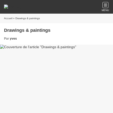
MENU
Accueil
» Drawings & paintings
Drawings & paintings
Par
yves