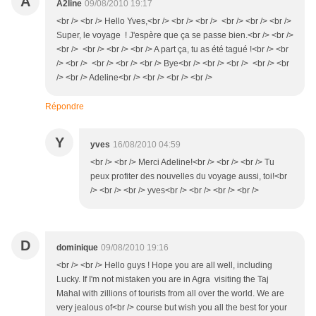
A
A2line
09/08/2010 19:17
<br /> <br /> Hello Yves,<br /> <br /> <br /> <br /> <br /> <br />
Super, le voyage ! J'espère que ça se passe bien.<br /> <br />
<br /> <br /> <br /> <br /> A part ça, tu as été tagué !<br /> <br
/> <br /> <br /> <br /> <br /> Bye<br /> <br /> <br /> <br /> <br
/> <br /> Adeline<br /> <br /> <br /> <br />
Répondre
Y
yves
16/08/2010 04:59
<br /> <br /> Merci Adeline!<br /> <br /> <br /> Tu
peux profiter des nouvelles du voyage aussi, toi!<br
/> <br /> <br /> yves<br /> <br /> <br /> <br />
D
dominique
09/08/2010 19:16
<br /> <br /> Hello guys ! Hope you are all well, including
Lucky. If I'm not mistaken you are in Agra visiting the Taj
Mahal with zillions of tourists from all over the world. We are
very jealous of<br /> course but wish you all the best for your