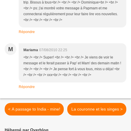
trip. Bisous à tous<br /> <br /> <br /> Dominique<br /> <br />
<br /> ps: j'ai montré votre message à Papmam et me
connecterai régulièrement pour leur faire lire vos nouvelles.
<br /> <br /> <br /> <br />
Répondre
M
Mariama
07/08/2010 22:25
<br /> <br /> Super! <br /> <br /> <br /> Je viens de voir le
message et le ferait passer à Pap' et Mam' des demain matin !
<br /> <br /> <br /> Je pense fort à vous tous, miss u déja! <br
/> <br /> <br /> xxx<br /> <br /> <br /> <br />
Répondre
< A passage to India - mine!
La couronne et les singes >
Hébergé par Overblog