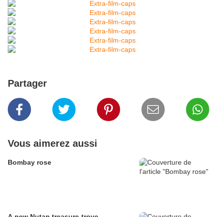
Partager
Vous aimerez aussi
Bombay rose
A new Nutan treasure-trove