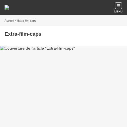
MENU
Accueil
» Extra-film-caps
Extra-film-caps