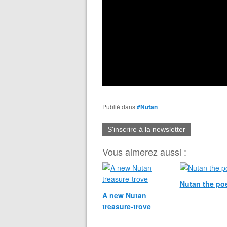
Publié dans
#Nutan
S'inscrire à la newsletter
Vous aimerez aussi :
Nutan the po
A new Nutan
treasure-trove