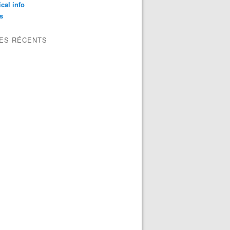
ical info
s
LES RÉCENTS