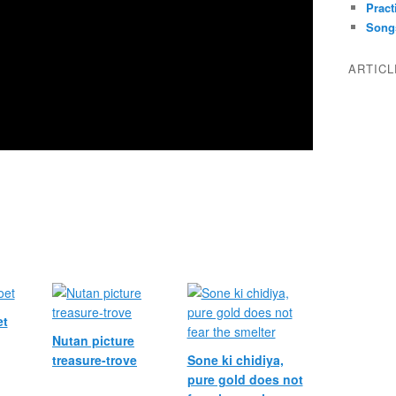
Pract
Song
ARTIC
et
Nutan picture
treasure-trove
Sone ki chidiya,
pure gold does not