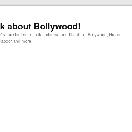
alk about Bollywood!
ttérature indienne, Indian cinema and literature, Bollywood, Nutan,
j Kapoor and more