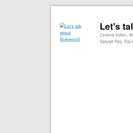
Let's t
Cinéma indien, li
Satyajit Ray, Ra